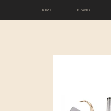
HOME
BRAND