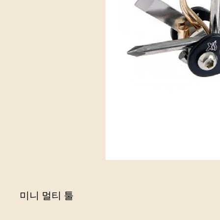
미니 멀티 툴