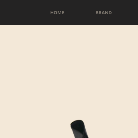
HOME
BRAND