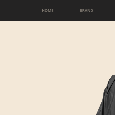
HOME
BRAND