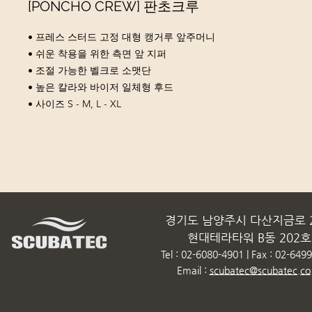
[PONCHO CREW] 판초크루
• 프레스 스터드 고정 대형 캥거루 앞주머니
• 쉬운 착용을 위한 측면 앞 지퍼
• 조절 가능한 벨크로 소맷단
• 높은 칼라와 바이저 일체형 후드
• 사이즈 S - M, L - XL
경기도 남양주시 다산지금로 2
현대테라타워 B동 202호
Tel : 02-6080-4901 | Fax : 02-649
Email :
scubatec@scubatec.co.