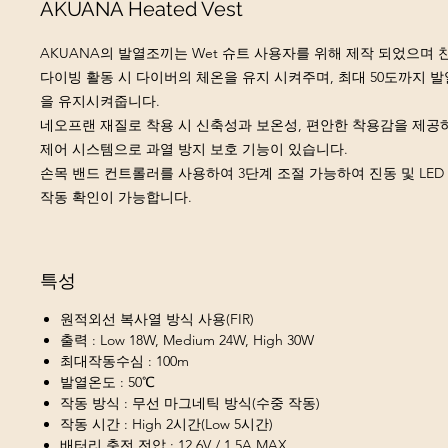
AKUANA Heated Vest
AKUANA의 발열조끼는 Wet 슈트 사용자를 위해 제작 되었으며 
다이빙 활동 시 다이버의 체온을 유지 시켜주며, 최대 50도까지 
을 유지시켜줍니다.
네오프랜 재질로 착용 시 신축성과 보온성, 편안한 착용감을 제공하
제어 시스템으로 과열 방지 보호 기능이 있습니다.
손목 밴드 컨트롤러를 사용하여 3단계 조절 가능하여 진동 및 LE
작동 확인이 가능합니다.
특성
원적외선 복사열 방식 사용(FIR)
출력 : Low 18W, Medium 24W, High 30W
최대작동수심 : 100m
발열온도 : 50℃
작동 방식 : 무선 마그네틱 방식(수중 작동)
작동 시간 : High 2시간(Low 5시간)
배터리 충전 전압 : 12.6V / 1.5A MAX