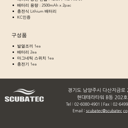
배터리 용량 : 2500mAh x 2pac
충전식 Lithium 배터리
KC인증
구성품
발열조끼 1ea
배터리 2ea
마그네틱 스위치 1ea
충전기 1ea
경기도 남양주시 다산지금로 2
현대테라타워 B동 202호
Tel : 02-6080-4901 | Fax : 02-649
Email :
scubatec@scubatec.co.