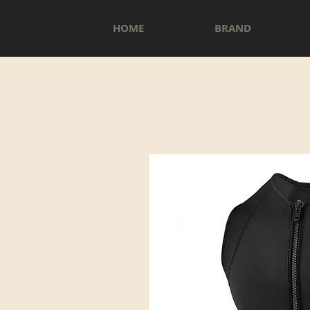
HOME
BRAND