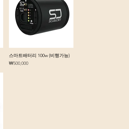
제품보기
스마트배터리 100w (비행가능)
가격
₩500,000