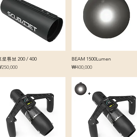
제품보기
제품보기
로튜브 200 / 400
BEAM 1500Lumen
가격
가격
250,000
₩400,000