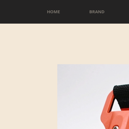
HOME
BRAND