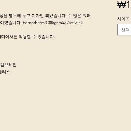
₩1
의 다양성을 염두에 두고 디자인 되었습니다. 수 많은 워터
사이즈
. Fernotherm3 385gsm와 Activflex
선택
어디에서든 착용할 수 있습니다.
U 멤브레인
플리스