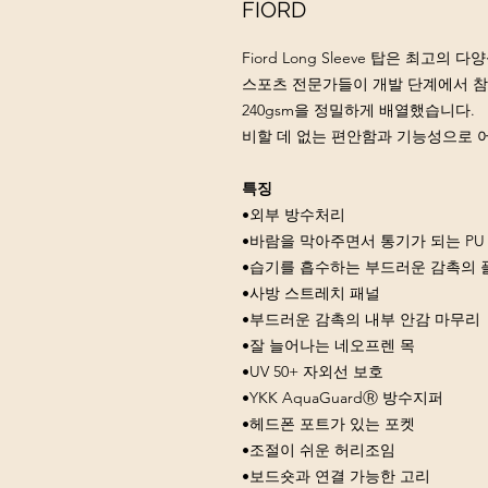
FIORD
Fiord Long Sleeve 탑은 최고
스포츠 전문가들이 개발 단계에서 참여했습니다
240gsm을 정밀하게 배열했습니다.
비할 데 없는 편안함과 기능성으로 
특징
•외부 방수처리
•바람을 막아주면서 통기가 되는 P
•습기를 흡수하는 부드러운 감촉의 
•사방 스트레치 패널
•부드러운 감촉의 내부 안감 마무리
•잘 늘어나는 네오프렌 목
•UV 50+ 자외선 보호
•YKK AquaGuardⓇ 방수지퍼
•헤드폰 포트가 있는 포켓
•조절이 쉬운 허리조임
•보드숏과 연결 가능한 고리