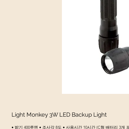
Light Monkey 3W LED Backup Light
• 밝기 400루멘 • 조사각 8도 • 사용시간 10시간 (C형 배터리 3개 