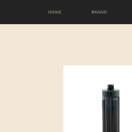
HOME
BRAND