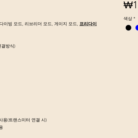
₩1
색상
*
이빙 모드, 리브리더 모드, 게이지 모드,
프리다이
 연결방식)
 사용(트랜스미터 연결 시)
용