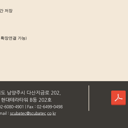
시간 저장
 확장연결 가능)
도 남양주시 다산지금로 202,
현대테라타워 B동 202호
 02-6080-4901 | Fax : 02-6499-0498
mail :
scubatec@scubatec.co.kr