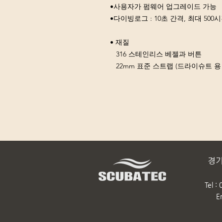
•사용자가 펌웨어 업그레이드 가능
•다이빙로그 : 10초 간격, 최대 500
• 재질
316 스테인리스 베젤과 버튼
22mm 표준 스트랩 (드라이슈트 용
경기
Tel :
E