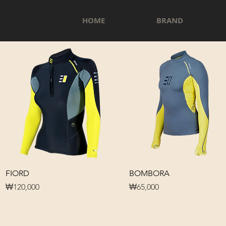
HOME
BRAND
제품보기
제품보기
FIORD
BOMBORA
가격
가격
₩120,000
₩65,000